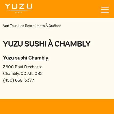
Voir Tous Les Restaurants À Québec
YUZU SUSHI
À
CHAMBLY
Yuzu sushi Chambly
3600 Boul Fréchette
Chambly, QC J3L 0B2
(450) 658-3377