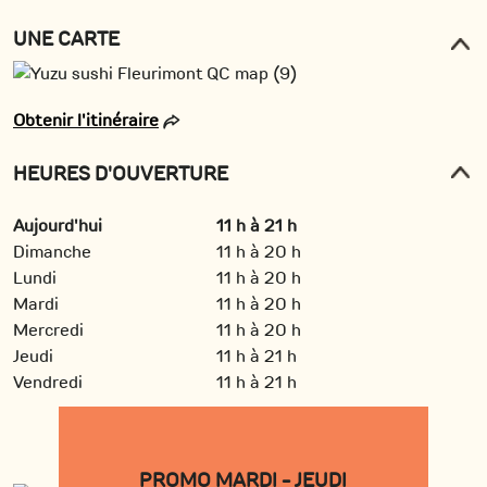
UNE CARTE
Obtenir l'itinéraire
HEURES D'OUVERTURE
Aujourd'hui
11 h à 21 h
Dimanche
11 h à 20 h
Lundi
11 h à 20 h
Mardi
11 h à 20 h
Mercredi
11 h à 20 h
Jeudi
11 h à 21 h
Vendredi
11 h à 21 h
PROMO MARDI - JEUDI