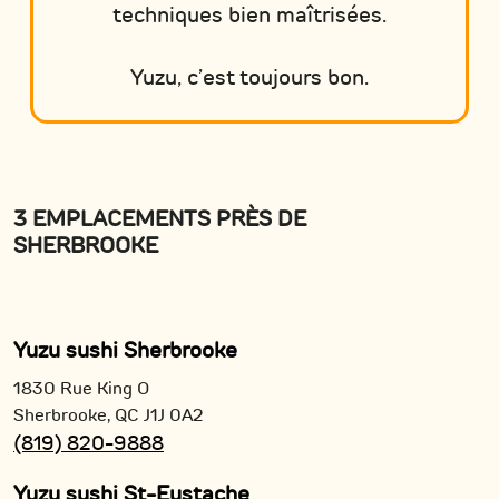
techniques bien maîtrisées.
Yuzu, c’est toujours bon.
3 EMPLACEMENTS PRÈS DE
SHERBROOKE
Yuzu sushi Sherbrooke
1830 Rue King O
Sherbrooke,
QC
J1J 0A2
(819) 820-9888
Yuzu sushi St-Eustache