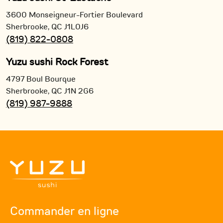
3600 Monseigneur-Fortier Boulevard
Sherbrooke,
QC
J1L0J6
(819) 822-0808
Yuzu sushi Rock Forest
4797 Boul Bourque
Sherbrooke,
QC
J1N 2G6
(819) 987-9888
Commander en ligne