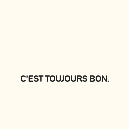
PLATEAUX
Voir tous
C'EST TOUJOURS BON.