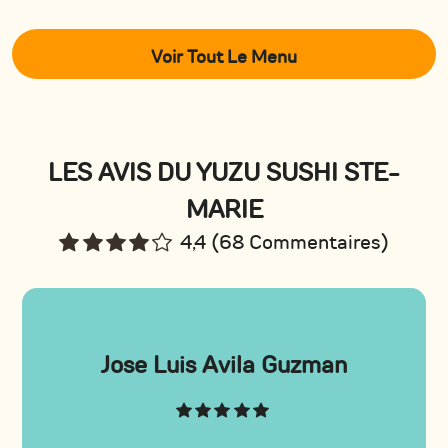
Voir Tout Le Menu
LES AVIS DU YUZU SUSHI STE-
MARIE
4,4 (68 Commentaires)
Jose Luis Avila Guzman