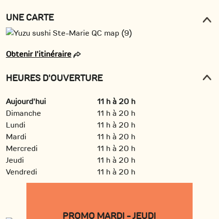
UNE CARTE
Obtenir l'itinéraire
HEURES D'OUVERTURE
Aujourd'hui
11 h à 20 h
Dimanche
11 h à 20 h
Lundi
11 h à 20 h
Mardi
11 h à 20 h
Mercredi
11 h à 20 h
Jeudi
11 h à 20 h
Vendredi
11 h à 20 h
PROMO MARDI - JEUDI