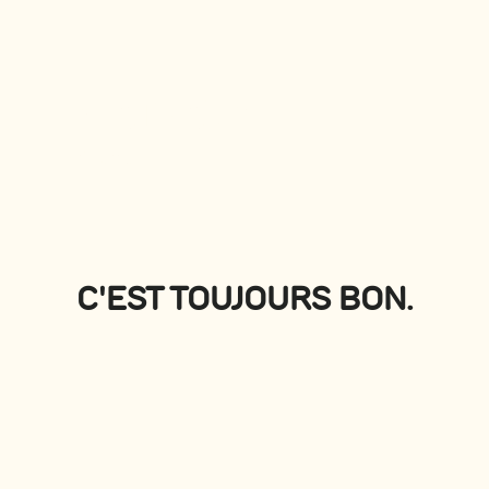
PLATEAUX
Voir tous
C'EST TOUJOURS BON.