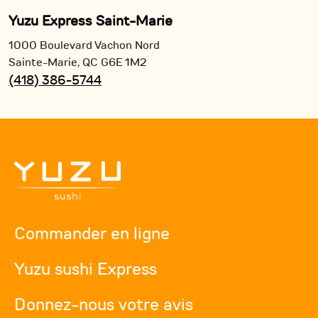
Yuzu Express Saint-Marie
1000 Boulevard Vachon Nord
Sainte-Marie,
QC
G6E 1M2
(418) 386-5744
Commander en ligne
Yuzu sushi Express
Donnez-nous votre avis