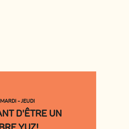
MARDI - JEUDI
ANT D'ÊTRE UN
RE YUZ!