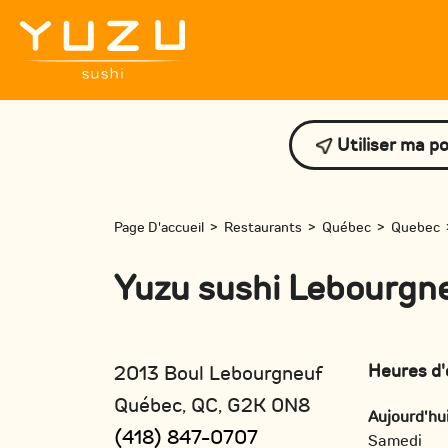
Utiliser ma po
Page D'accueil
>
Restaurants
>
Québec
>
Quebec
Yuzu sushi Lebourgn
Heures d'
2013 Boul Lebourgneuf
Québec, QC, G2K 0N8
Aujourd'hu
(418) 847-0707
Samedi