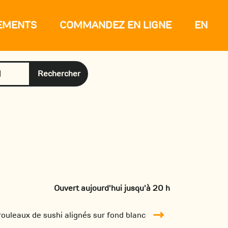
EMENTS
COMMANDEZ EN LIGNE
EN
Rechercher
Ouvert aujourd'hui jusqu'à 20 h