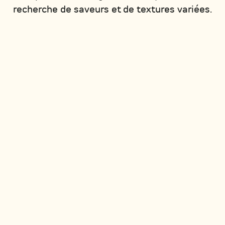
recherche de saveurs et de textures variées.
ROULEAUX DE
PRINTEMPS
Voir tous