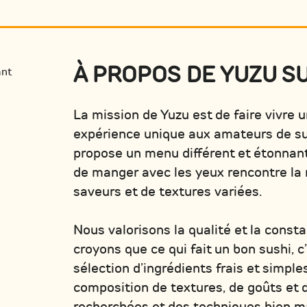
À PROPOS DE YUZU S
La mission de Yuzu est de faire vivre 
expérience unique aux amateurs de su
propose un menu différent et étonnant,
de manger avec les yeux rencontre la
saveurs et de textures variées.
Nous valorisons la qualité et la const
croyons que ce qui fait un bon sushi, c
sélection d’ingrédients frais et simple
composition de textures, de goûts et 
recherchées et des techniques bien ma