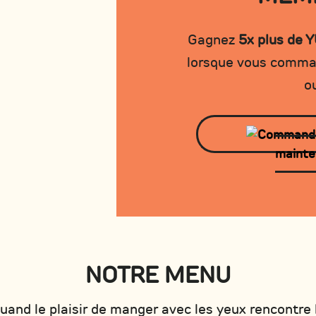
Gagnez
5x plus de 
lorsque vous comman
o
mainte
NOTRE MENU
uand le plaisir de manger avec les yeux rencontre 