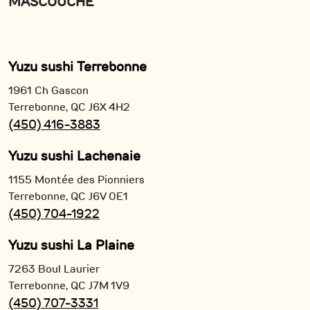
MASCOUCHE
Yuzu sushi Terrebonne
1961 Ch Gascon
Terrebonne,
QC
J6X 4H2
(450) 416-3883
Yuzu sushi Lachenaie
1155 Montée des Pionniers
Terrebonne,
QC
J6V 0E1
(450) 704-1922
Yuzu sushi La Plaine
7263 Boul Laurier
Terrebonne,
QC
J7M 1V9
(450) 707-3331