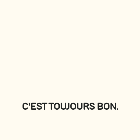
PLATEAUX
Voir tous
C'EST TOUJOURS BON.