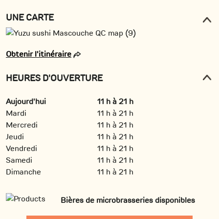
UNE CARTE
Obtenir l'itinéraire
HEURES D'OUVERTURE
Aujourd'hui
11 h à 21 h
Mardi
11 h à 21 h
Mercredi
11 h à 21 h
Jeudi
11 h à 21 h
Vendredi
11 h à 21 h
Samedi
11 h à 21 h
Dimanche
11 h à 21 h
Bières de microbrasseries disponibles