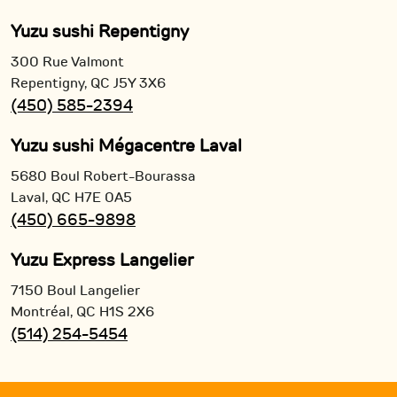
Yuzu sushi Repentigny
300 Rue Valmont
Repentigny,
QC
J5Y 3X6
(450) 585-2394
Yuzu sushi Mégacentre Laval
5680 Boul Robert-Bourassa
Laval,
QC
H7E 0A5
(450) 665-9898
Yuzu Express Langelier
7150 Boul Langelier
Montréal,
QC
H1S 2X6
(514) 254-5454