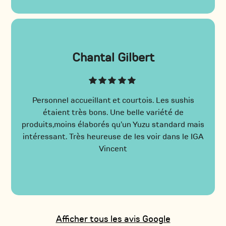
Chantal Gilbert
Personnel accueillant et courtois. Les sushis
étaient très bons. Une belle variété de
produits,moins élaborés qu’un Yuzu standard mais
intéressant. Très heureuse de les voir dans le IGA
Vincent
Afficher tous les avis Google