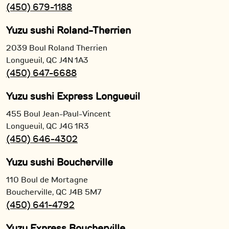
(450) 679-1188
Yuzu sushi Roland-Therrien
2039 Boul Roland Therrien
Longueuil,
QC
J4N 1A3
(450) 647-6688
Yuzu sushi Express Longueuil
455 Boul Jean-Paul-Vincent
Longueuil,
QC
J4G 1R3
(450) 646-4302
Yuzu sushi Boucherville
110 Boul de Mortagne
Boucherville,
QC
J4B 5M7
(450) 641-4792
Yuzu Express Boucherville