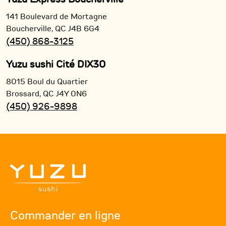
141 Boulevard de Mortagne
Boucherville,
QC
J4B 6G4
(450) 868-3125
Yuzu sushi Cité DIX30
8015 Boul du Quartier
Brossard,
QC
J4Y 0N6
(450) 926-9898
Commander en ligne