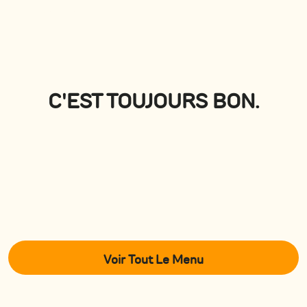
Voir tous
C'EST TOUJOURS BON.
Voir Tout Le Menu