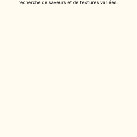
recherche de saveurs et de textures variées.
YUZUMAKIS
Voir tous