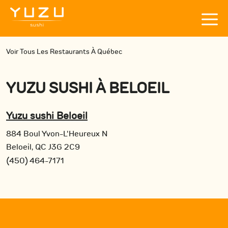
Voir Tous Les Restaurants À Québec
YUZU SUSHI
À
BELOEIL
Yuzu sushi Beloeil
884 Boul Yvon-L'Heureux N
Beloeil, QC J3G 2C9
(450) 464-7171