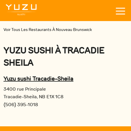
Voir Tous Les Restaurants À Nouveau Brunswick
YUZU SUSHI
À
TRACADIE
SHEILA
Yuzu sushi Tracadie-Sheila
3400 rue Principale
Tracadie-Sheila, NB E1X 1C8
(506) 395-1018